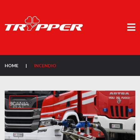
HOME
|
INCENDIO
Incendio