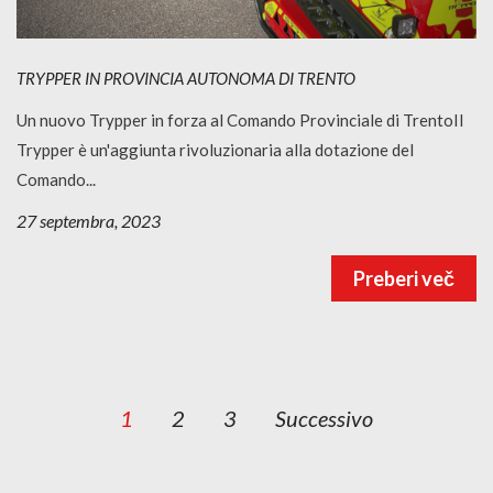
TRYPPER IN PROVINCIA AUTONOMA DI TRENTO
Un nuovo Trypper in forza al Comando Provinciale di TrentoIl
Trypper è un'aggiunta rivoluzionaria alla dotazione del
Comando...
27 septembra, 2023
Preberi več
1
2
3
Successivo