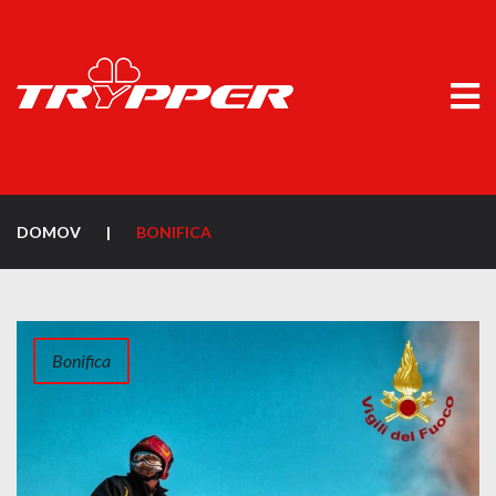
DOMOV
|
BONIFICA
Bonifica