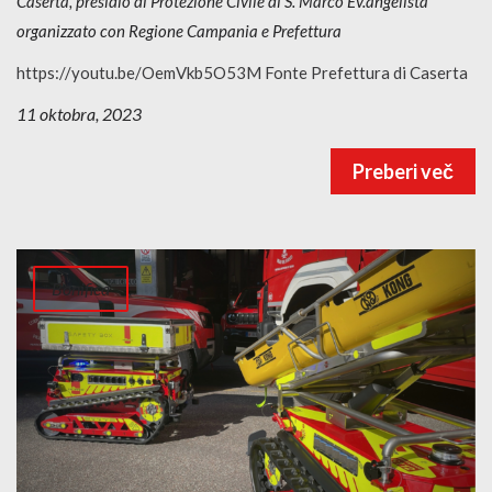
Caserta, presidio di Protezione Civile di S. Marco Ev.angelista
organizzato con Regione Campania e Prefettura
https://youtu.be/OemVkb5O53M Fonte Prefettura di Caserta
11 oktobra, 2023
Preberi več
Bonifica